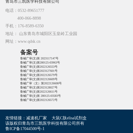
青岛市三凯医学科技有限公司
电话：0532-89651777
400-066-8898
手机：176-8589-6350
地址： 山东青岛市城阳区玉皇岭工业园
网址：www.qdsk.cn
备案号
鲁械广审(文)第 2023117147号
鲁械广审(文)第280125-03963号
鲁械广审(文)第2022126553号
鲁械广审(文)第2023127601号
鲁械广审(文)第2022126579号
鲁械广审(文)第2022126609号
鲁械广审（文）第2022126608号
鲁械广审(文)第2023128027号
鲁械广审(文)第2022126611号
鲁械广审(文)第 280125-03583号
鲁械广审(文)第2022126572号
友情链接：
减速机厂家
大鼠C肽elisa试剂盒
该版权归青岛市三凯医学科技有限公司所有
鲁ICP备17044500号-1