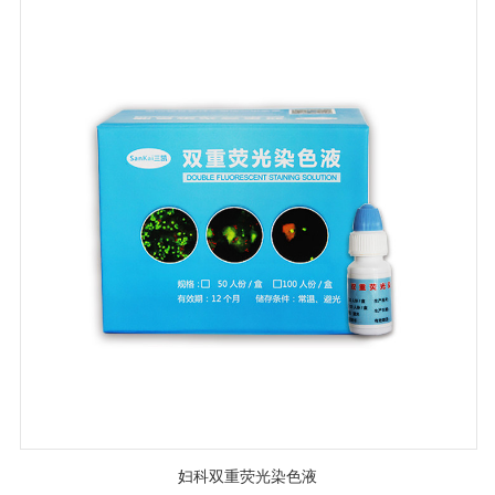
妇科双重荧光染色液