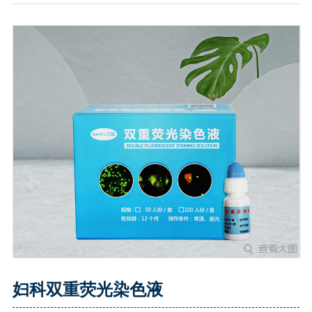
妇科双重荧光染色液