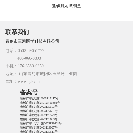
盐碘测定试剂盒
联系我们
青岛市三凯医学科技有限公司
电话：0532-89651777
400-066-8898
手机：176-8589-6350
地址： 山东青岛市城阳区玉皇岭工业园
网址：www.qdsk.cn
备案号
鲁械广审(文)第 2023117147号
鲁械广审(文)第280125-03963号
鲁械广审(文)第2022126553号
鲁械广审(文)第2023127601号
鲁械广审(文)第2022126579号
鲁械广审(文)第2022126609号
鲁械广审（文）第2022126608号
鲁械广审(文)第2023128027号
鲁械广审(文)第2022126611号