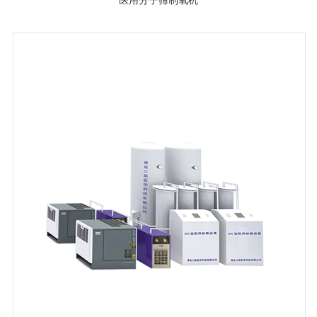
医用分子筛制氧机