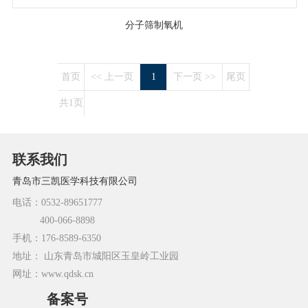
分子筛制氧机
首页
<< 上一页
1
下一页 >>
尾页
共1页
联系我们
青岛市三凯医学科技有限公司
电话：0532-89651777
400-066-8898
手机：176-8589-6350
地址： 山东青岛市城阳区玉皇岭工业园
网址：www.qdsk.cn
备案号