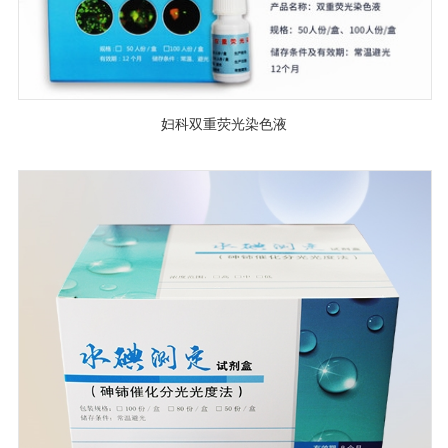
妇科双重荧光染色液