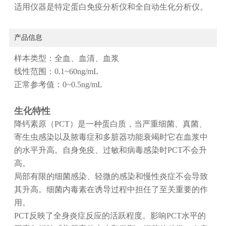
适用仪器是特定蛋白免疫分析仪和全自动生化分析仪。
产品信息
样本类型：全血、血清、血浆
线性范围：0.1~60ng/mL
正常参考值：0~0.5ng/mL
生化特性
降钙素原（PCT）是一种蛋白质，当严重细菌、真菌、
寄生虫感染以及脓毒症和多脏器功能衰竭时它在血浆中
的水平升高。自身免疫、过敏和病毒感染时PCT不会升
高。
局部有限的细菌感染、轻微的感染和慢性炎症不会导致
其升高。细菌内毒素在诱导过程中担任了至关重要的作
用。
PCT反映了全身炎症反应的活跃程度。影响PCT水平的